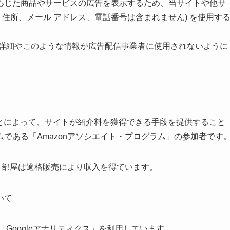
応じた商品やサービスの広告を表示するため、当サイトや他サ
名、住所、メール アドレス、電話番号は含まれません) を使用す
スの詳細やこのような情報が広告配信事業者に使用されないように
することによって、サイトが紹介料を獲得できる手段を提供すること
である「Amazonアソシエイト・プログラム」の参加者です
探し部屋は適格販売により収入を得ています。
いて
「Googleアナリティクス」を利用しています。