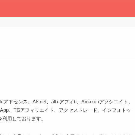
ドセンス、A8.net、afb‐アフィb、Amazonアソシエイト、
S、seedApp、TGアフィリエイト、アクセストレード、インフォトッ
を利用しております。