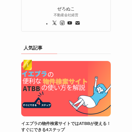
ぜろぬこ
る
不動産会社経営
人気記事
。
イエプラの物件検索サイトではATBBが使える！
すぐにできる4ステップ