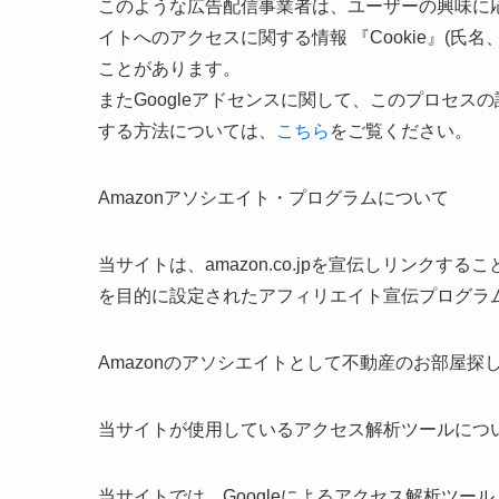
このような広告配信事業者は、ユーザーの興味に
イトへのアクセスに関する情報 『Cookie』(氏
ことがあります。
またGoogleアドセンスに関して、このプロセ
する方法については、
こちら
をご覧ください。
Amazonアソシエイト・プログラムについて
当サイトは、amazon.co.jpを宣伝しリンク
を目的に設定されたアフィリエイト宣伝プログラム
Amazonのアソシエイトとして不動産のお部屋
当サイトが使用しているアクセス解析ツールにつ
当サイトでは、Googleによるアクセス解析ツール